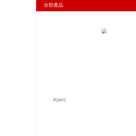
全部產品
PQ601
關鍵詞