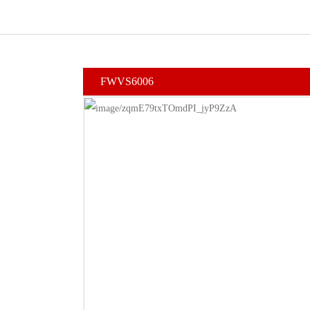
FWVS6006