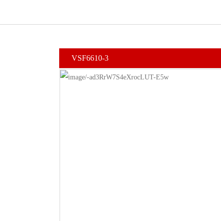
VSF6610-3