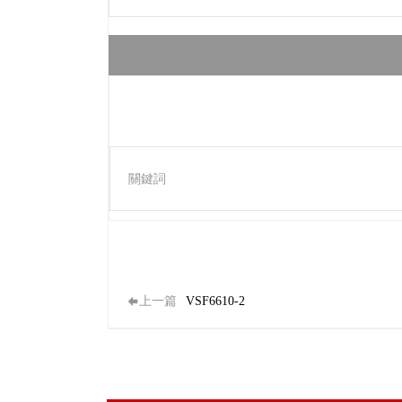
關鍵詞
上一篇
VSF6610-2