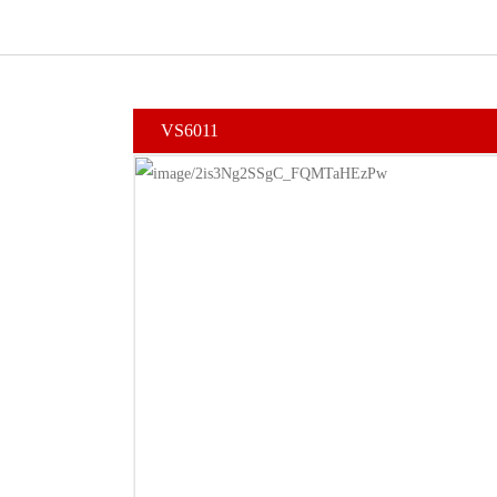
VS6011