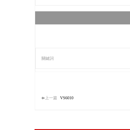
關鍵詞
上一篇
VS6010