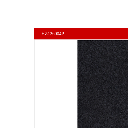
HZ126004P