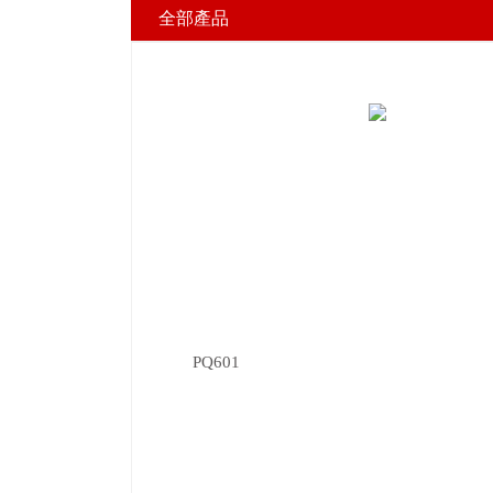
全部產品
上一篇
HVS126002
PQ601